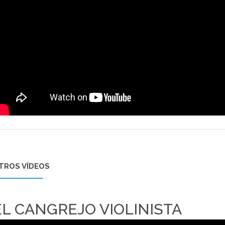
TROS VÍDEOS
EL CANGREJO VIOLINISTA