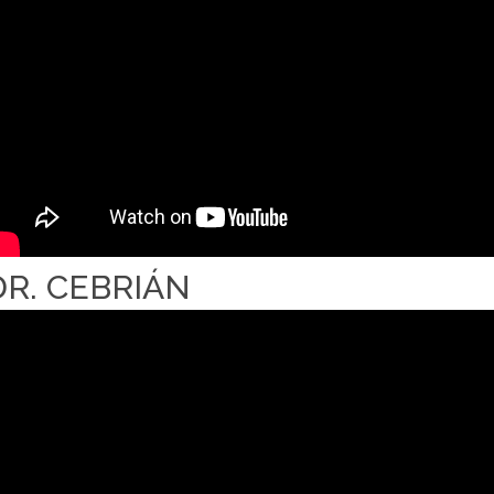
DR. CEBRIÁN