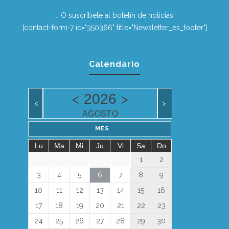
... O suscríbete al boletín de noticias:
[contact-form-7 id="350366" title="Newsletter_es_footer"]
Calendario
<
>
2026
<
>
AGOSTO
MES
Lu
Ma
Mi
Ju
Vi
Sa
Do
1
2
3
4
5
6
7
8
9
10
11
12
13
14
15
16
17
18
19
20
21
22
23
24
25
26
27
28
29
30