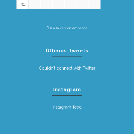
31
Ir a la versión ampliada
Últimos Tweets
Couldn't connect with Twitter
Instagram
[instagram-feed]