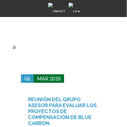
Área Privada
English
Español
Mapa del sitio
06
MAR 2018
REUNIÓN DEL GRUPO
ASESOR PARA EVALUAR LOS
PROYECTOS DE
COMPENSACIÓN DE BLUE
CARBON.